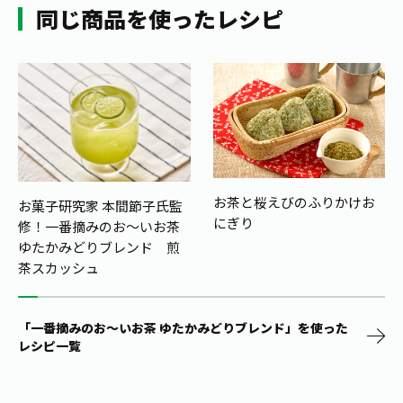
同じ商品を使ったレシピ
お茶と桜えびのふりかけお
お菓子研究家 本間節子氏監
にぎり
修！
一番摘みのお～いお茶
ゆたかみどりブレンド 煎
茶スカッシュ
「一番摘みのお～いお茶 ゆたかみどりブレンド」を使った
レシピ一覧