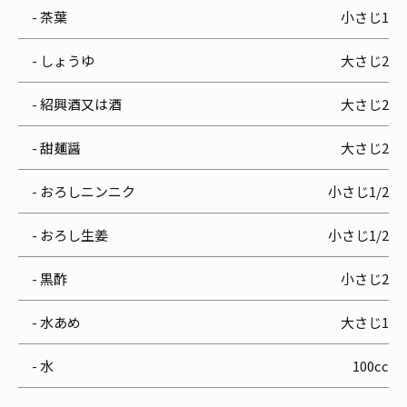
- 茶葉
小さじ1
- しょうゆ
大さじ2
- 紹興酒又は酒
大さじ2
- 甜麺醤
大さじ2
- おろしニンニク
小さじ1/2
- おろし生姜
小さじ1/2
- 黒酢
小さじ2
- 水あめ
大さじ1
- 水
100cc