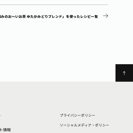
摘みのお～いお茶 ゆたかみどりブレンド」を使ったレシピ一覧
ト
プライバシーポリシー
ソーシャルメディア・ポリシー
ト情報