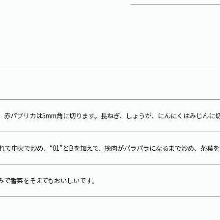
、赤パプリカは5mm角に切ります。長ねぎ、しょうが、にんにくはみじんに
入れて中火で炒め、“01”とBを加えて、挽肉がパラパラになるまで炒め、茶葉
好みで香菜をそえてもおいしいです。