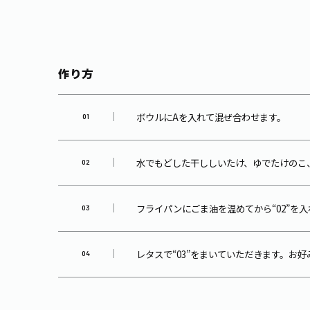
作り方
ボウルにAを入れて混ぜ合わせます。
水でもどした干ししいたけ、ゆでたけのこ
フライパンにごま油を温めてから“02”を
レタスで“03”をまいていただきます。お