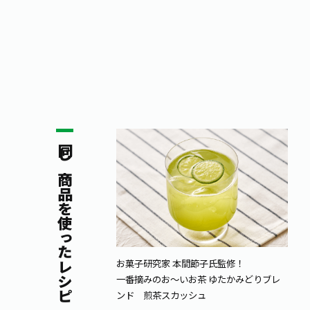
同じ商品を使ったレシピ
お菓子研究家 本間節子氏監修！
一番摘みのお～いお茶 ゆたかみどりブレ
ンド 煎茶スカッシュ