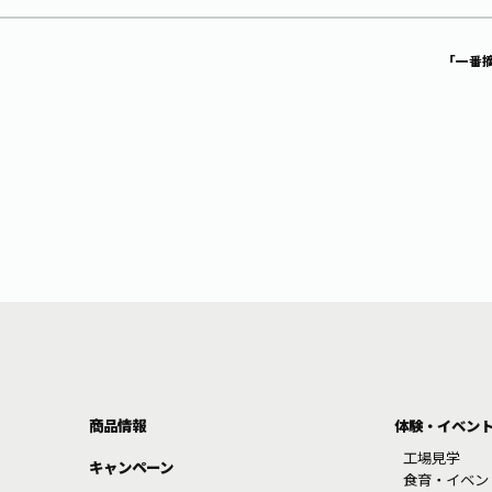
「一番
商品情報
体験・イベン
工場見学
キャンペーン
食育・イベン