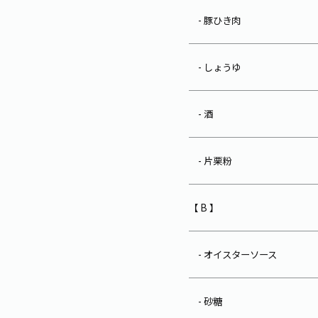
- 豚ひき肉
- しょうゆ
- 酒
- 片栗粉
【 B 】
- オイスターソース
- 砂糖