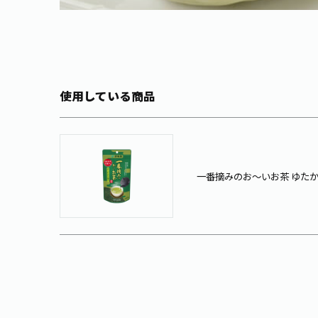
使用している商品
一番摘みのお～いお茶 ゆたか