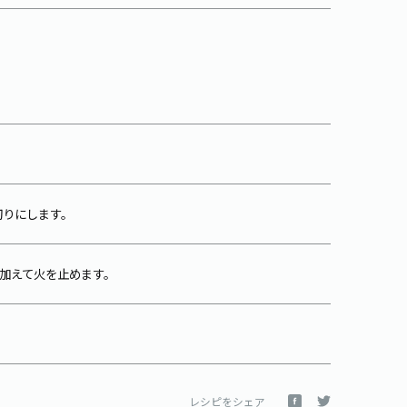
切りにします。
を加えて火を止めます。
レシピをシェア