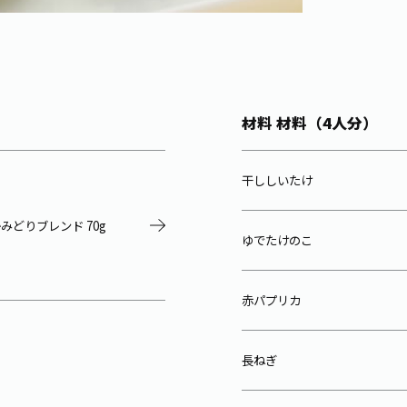
材料 材料（4人分）
干ししいたけ
みどりブレンド 70g
ゆでたけのこ
赤パプリカ
長ねぎ