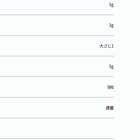
5g
3g
大さじ1
5g
8枚
適量