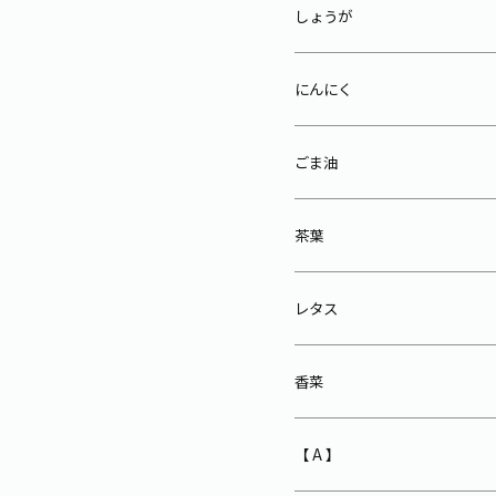
しょうが
にんにく
ごま油
茶葉
レタス
香菜
【 A 】