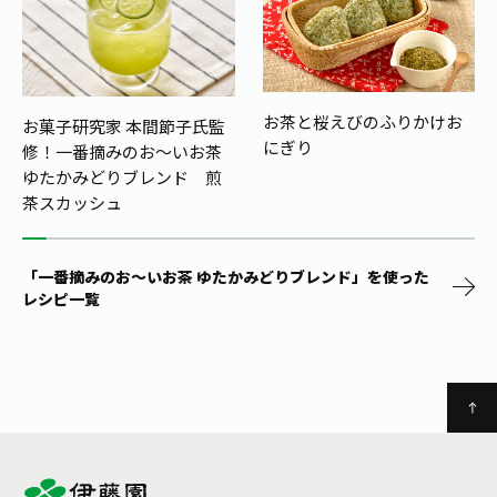
お茶と桜えびのふりかけお
お菓子研究家 本間節子氏監
にぎり
修！
一番摘みのお～いお茶
ゆたかみどりブレンド 煎
茶スカッシュ
「一番摘みのお～いお茶 ゆたかみどりブレンド」を使った
レシピ一覧