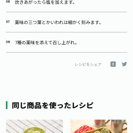
炊きあがったら塩を加えます。
薬味の三つ葉とかいわれは細かく刻みます。
7種の薬味を添えて召し上がれ。
レシピをシェア
同じ商品を使ったレシピ