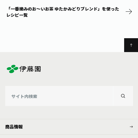
「一番摘みのお～いお茶 ゆたかみどりブレンド」を使った
レシピ一覧
商品情報