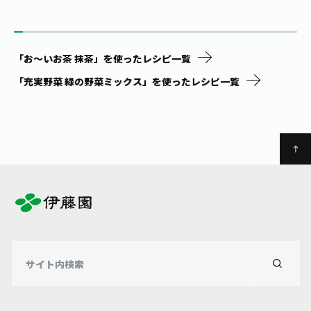
「お～いお茶 抹茶」を使ったレシピ一覧
「充実野菜 緑の野菜ミックス」を使ったレシピ一覧