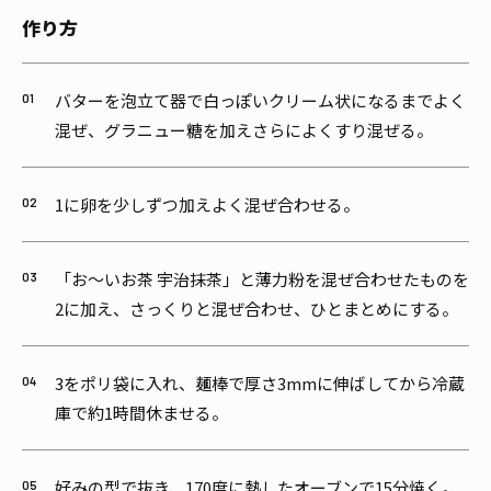
作り方
バターを泡立て器で白っぽいクリーム状になるまでよく
混ぜ、グラニュー糖を加えさらによくすり混ぜる。
1に卵を少しずつ加えよく混ぜ合わせる。
「お～いお茶 宇治抹茶」と薄力粉を混ぜ合わせたものを
2に加え、さっくりと混ぜ合わせ、ひとまとめにする。
3をポリ袋に入れ、麺棒で厚さ3mmに伸ばしてから冷蔵
庫で約1時間休ませる。
好みの型で抜き、170度に熱したオーブンで15分焼く。