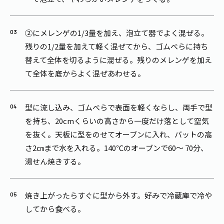
②にメレンゲの1/3量を加え、泡立て器でよく混ぜる。
残りの1/2量を加えて軽く混ぜてから、ゴムべらに持ち
替えて全体を切るように混ぜる。残りのメレンゲを加え
て全体を底からよく混ぜあわせる。
型に流し込み、ゴムべらで表面を軽くならし、両手で型
を持ち、20cmくらいの高さから一度だけ落として空気
を抜く。天板に型をのせてオーブンに入れ、バットの高
さ2㎝まで水を入れる。140℃のオーブンで60～ 70分、
湯せん焼きする。
焼き上がったらすぐに型から外す。好みで冷蔵庫で冷や
してから食べる。