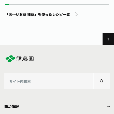
「お～いお茶 抹茶」を使ったレシピ一覧
商品情報