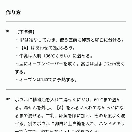
作り方
【下準備】
・ 卵は冷やしておき、使う直前に卵黄と卵白に分ける。
・【A】はあわせて2回ふるう。
・牛乳は人肌（36℃くらい）に温める。
・型にオーブンペーパーを敷く。高さは型より2cm高く
する。
・オーブンは140℃に予熱する。
ボウルに植物油を入れて湯せんにかけ、60℃まで温め
る。湯せんを外し、【A】をふるい入れてなめらかにな
るまで混ぜる。牛乳、卵黄を順に加え、その都度よく混
ぜる。別のボウルに卵白と上白糖を入れ、ハンドミキサ
ーで泡立て、やわらかいメレンゲをつくる。