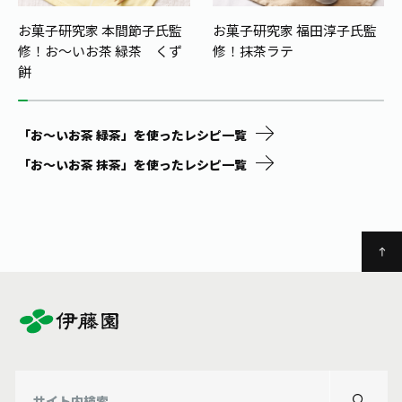
お菓子研究家 本間節子氏監
お菓子研究家 福田淳子氏監
修！
お〜いお茶 緑茶 くず
修！
抹茶ラテ
餅
「お～いお茶 緑茶」を使ったレシピ一覧
「お～いお茶 抹茶」を使ったレシピ一覧