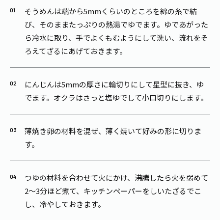
そうめんは端から5mmくらいのところを綿の糸で結
び、そのままたっぷりの熱湯でゆでます。ゆであがった
ら冷水に取り、手でよくもむようにして洗い、流れをそ
ろえてざるにあげておきます。
にんじんは5mmの厚さに輪切りにして星型に抜き、ゆ
でます。オクラはさっと塩ゆでして小口切りにします。
薄焼き卵の材料を混ぜ、薄く焼いて好みの形に切りま
す。
つゆの材料を合わせて火にかけ、沸騰したら火を弱めて
2～3分ほど煮て、キッチンペーパーをしいたざるでこ
し、冷やしておきます。