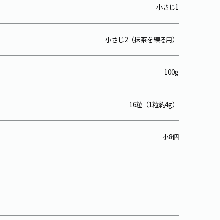
小さじ1
小さじ2（抹茶を練る用）
100g
16粒（1粒約4g）
小8個