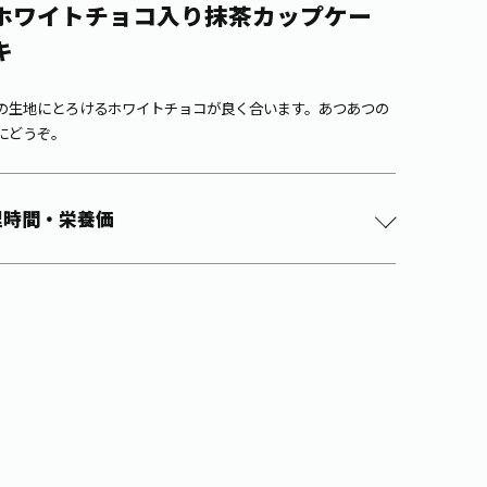
ホワイトチョコ入り抹茶カップケー
キ
の生地にとろけるホワイトチョコが良く合います。あつあつの
にどうぞ。
理時間・栄養価