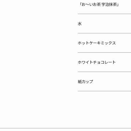
「お～いお茶 宇治抹茶」
水
ホットケーキミックス
ホワイトチョコレート
紙カップ