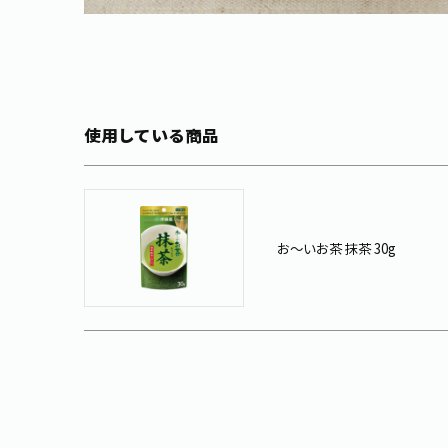
使用している商品
お～いお茶 抹茶 30g