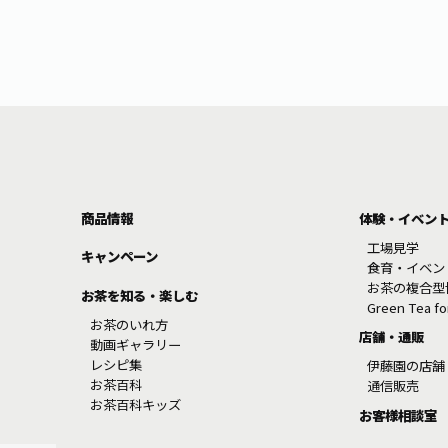
商品情報
体験・イベン
工場見学
キャンペーン
食育・イベン
お茶の複合型
お茶を知る・楽しむ
Green Tea f
お茶のいれ方
店舗・通販
動画ギャラリー
レシピ集
伊藤園の店舗
お茶百科
通信販売
お茶百科キッズ
お客様相談室