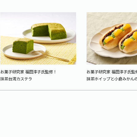
お菓子研究家 福田淳子氏監修！
お菓子研究家 福田淳子氏監
抹茶台湾カステラ
抹茶ホイップと小倉みかん