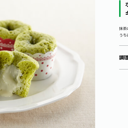
抹茶
うち
調