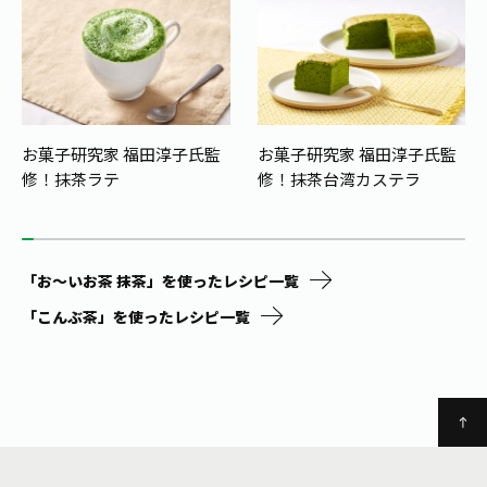
お菓子研究家 福田淳子氏監
お菓子研究家 福田淳子氏監
修！
抹茶ラテ
修！
抹茶台湾カステラ
「お～いお茶 抹茶」を使ったレシピ一覧
「こんぶ茶」を使ったレシピ一覧