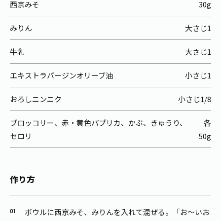
西京みそ
30g
みりん
大さじ1
牛乳
大さじ1
エキストラバージンオリーブ油
小さじ1
おろしニンニク
小さじ1/8
ブロッコリー、赤・黄色パプリカ、かぶ、きゅうり、
各
セロリ
50g
作り方
ボウルに西京みそ、みりんを入れて混ぜる。「お～いお