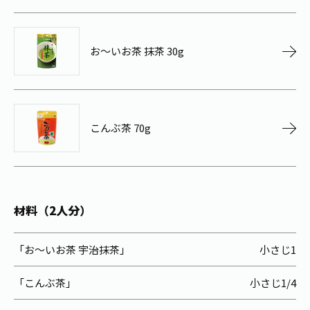
お茶の妖精
Crazy Jasmine
お～いお茶 抹茶 30g
こんぶ茶 70g
材料（2人分）
「お～いお茶 宇治抹茶」
小さじ1
「こんぶ茶」
小さじ1/4