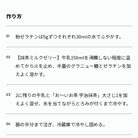
作り方
粉ゼラチンは5gずつそれぞれ30mlの水でふやかす。
【抹茶ミルクゼリー】牛乳150mlを沸騰しない程度に温
めてから火を止め、半量のグラニュー糖とゼラチンを加
えよく溶かす。
2に残りの牛乳と「お～いお茶 宇治抹茶」大さじ1を加
えよく混ぜ、氷を当てながらとろみが付くまで冷やす。
器の半分まで注ぎ、冷蔵庫で冷やし固める。