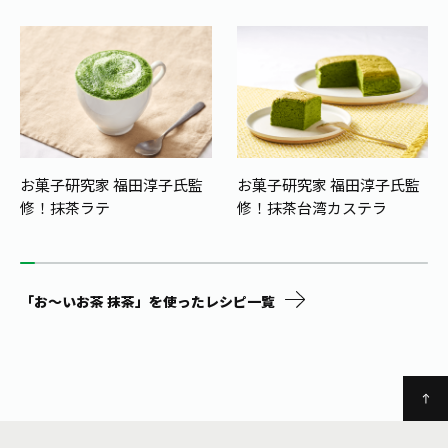
お菓子研究家 福田淳子氏監
お菓子研究家 福田淳子氏監
修！
抹茶ラテ
修！
抹茶台湾カステラ
「お～いお茶 抹茶」を使ったレシピ一覧