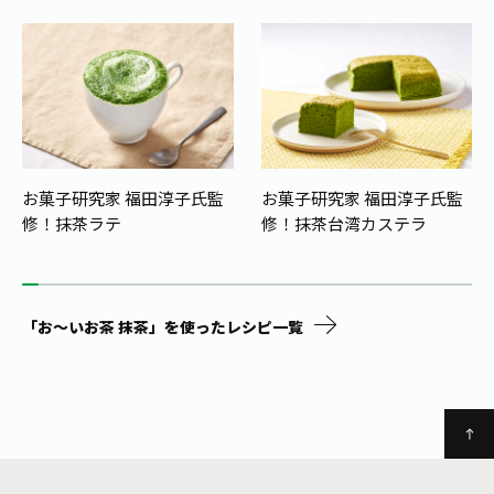
お菓子研究家 福田淳子氏監
お菓子研究家 福田淳子氏監
修！
抹茶ラテ
修！
抹茶台湾カステラ
「お～いお茶 抹茶」を使ったレシピ一覧