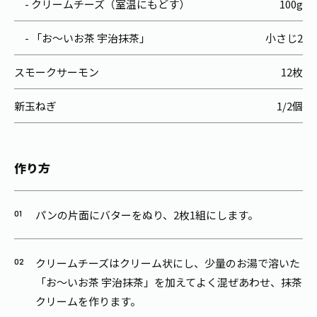
- クリームチーズ（室温にもどす）
100g
- 「お～いお茶 宇治抹茶」
小さじ2
スモークサーモン
12枚
新玉ねぎ
1/2個
作り方
パンの片面にバターをぬり、2枚1組にします。
クリームチーズはクリーム状にし、少量のお湯で溶いた
「お～いお茶 宇治抹茶」を加えてよく混ぜあわせ、抹茶
クリームを作ります。