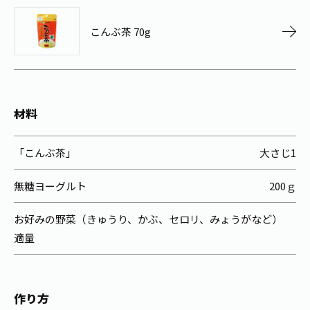
お茶の妖精
Crazy Jasmine
こんぶ茶 70g
材料
「こんぶ茶」
大さじ1
無糖ヨーグルト
200ｇ
お好みの野菜（きゅうり、かぶ、セロリ、みょうがなど）
適量
作り方