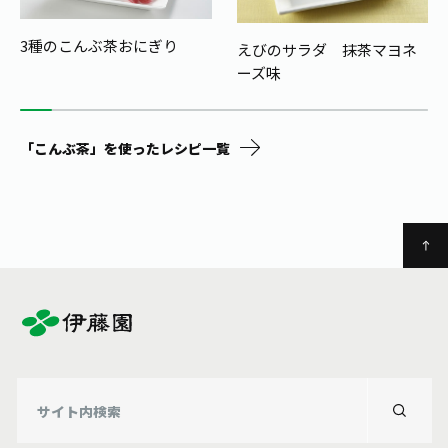
3種のこんぶ茶おにぎり
えびのサラダ 抹茶マヨネ
ーズ味
「こんぶ茶」を使ったレシピ一覧