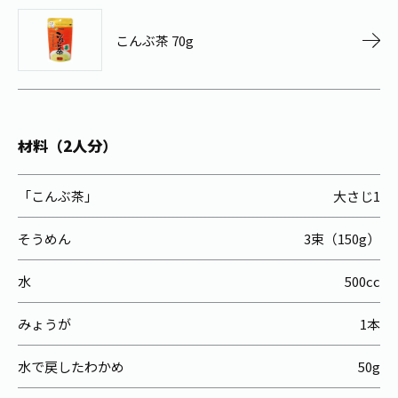
お茶の妖精
Crazy Jasmine
こんぶ茶 70g
材料（2人分）
「こんぶ茶」
大さじ1
そうめん
3束（150g）
水
500cc
みょうが
1本
水で戻したわかめ
50g