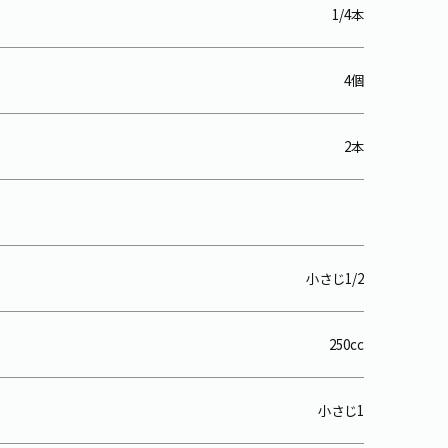
1/4本
4個
2本
小さじ1/2
250cc
小さじ1