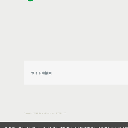
Copyright (C) All Rights Reserved. ITOEN, LTD.