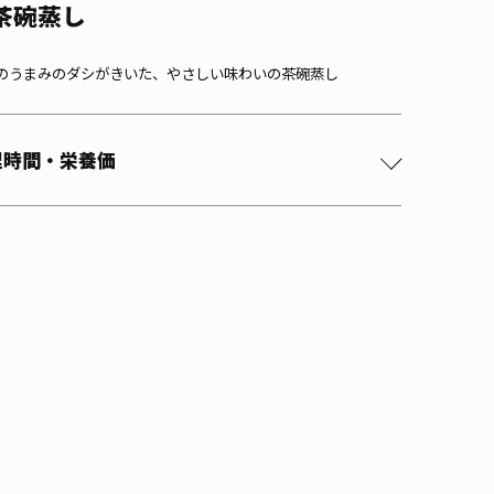
茶碗蒸し
のうまみのダシがきいた、やさしい味わいの茶碗蒸し
理時間・栄養価