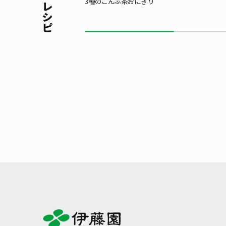
3種のこんぶ茶おにぎり