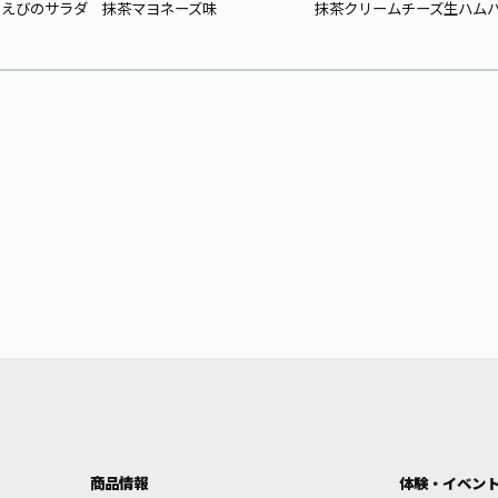
えびのサラダ 抹茶マヨネーズ味
抹茶クリームチーズ生ハム
商品情報
体験・イベン