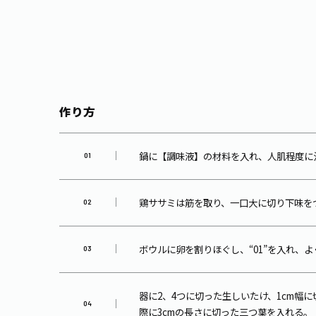
作り方
鍋に【調味液】の材料を入れ、人肌程度に
鶏ササミは筋を取り、一口大に切り下味を
ボウルに卵を割りほぐし、“01”を入れ、
器に2、4つに切った生しいたけ、1cm幅
際に3cmの長さに切った三つ葉を入れる