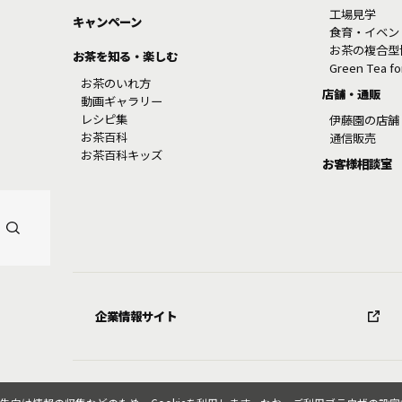
工場見学
キャンペーン
食育・イベン
お茶の複合型
お茶を知る・楽しむ
Green Tea f
お茶のいれ方
店舗・通販
動画ギャラリー
レシピ集
伊藤園の店舗
お茶百科
通信販売
お茶百科キッズ
お客様相談室
企業情報サイト