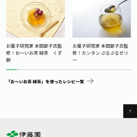
お菓子研究家 本間節子氏監
お菓子研究家 本間節子氏監
修！
お〜いお茶 緑茶 くず
修！カンタン ぷるぷるゼリ
餅
ー
「お～いお茶 緑茶」を使ったレシピ一覧