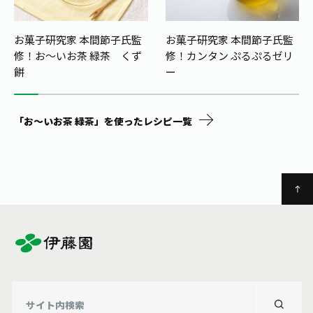
お菓子研究家 本間節子氏監
お菓子研究家 本間節子氏監
修！
お〜いお茶 緑茶 くず
修！カンタン ぷるぷるゼリ
餅
ー
「お～いお茶 緑茶」を使ったレシピ一覧