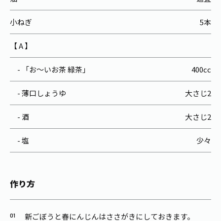
小ねぎ
5本
【 A 】
- 「お～いお茶 緑茶」
400cc
- 薄口しょうゆ
大さじ2
- 酒
大さじ2
- 塩
少々
作り方
新ごぼうと春にんじんはささがきにしておきます。