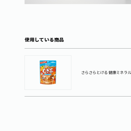
使用している商品
さらさらとける 健康ミネラルむ