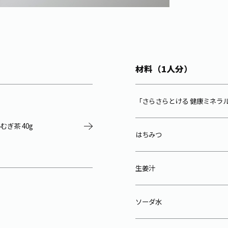
材料（1人分）
「さらさらとける 健康ミネラ
ぎ茶 40g
はちみつ
生姜汁
ソーダ水