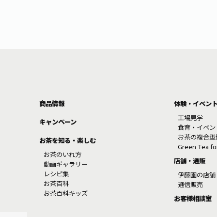
商品情報
体験・イベン
工場見学
キャンペーン
食育・イベン
お茶の複合型
お茶を知る・楽しむ
Green Tea f
お茶のいれ方
店舗・通販
動画ギャラリー
レシピ集
伊藤園の店舗
お茶百科
通信販売
お茶百科キッズ
お客様相談室