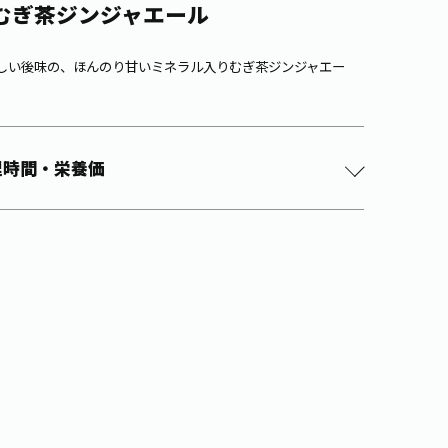
むぎ茶ジンジャエール
しい後味の、ほんのり甘いミネラル入りむぎ茶ジンジャエー
理時間・栄養価