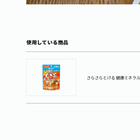
使用している商品
さらさらとける 健康ミネラルむ