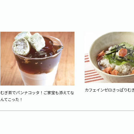
カフェインゼロさっぱりむ
むぎ茶でパンナコッタ！ご家宝も添えてな
んてこった！