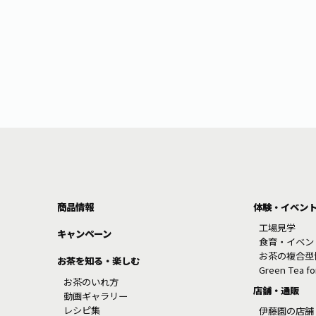
商品情報
体験・イベン
工場見学
キャンペーン
食育・イベン
お茶の複合型
お茶を知る・楽しむ
Green Tea f
お茶のいれ方
店舗・通販
動画ギャラリー
レシピ集
伊藤園の店舗