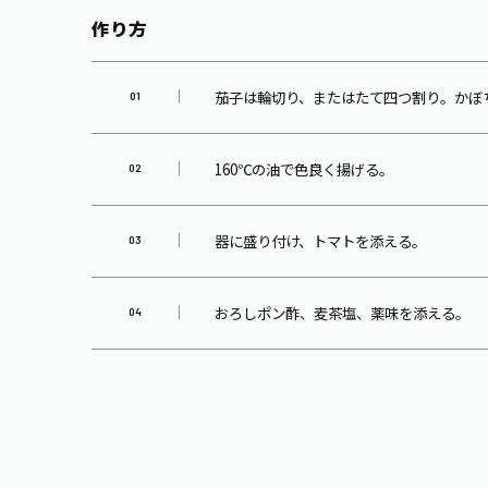
作り方
茄子は輪切り、またはたて四つ割り。かぼ
160℃の油で色良く揚げる。
器に盛り付け、トマトを添える。
おろしポン酢、麦茶塩、薬味を添える。