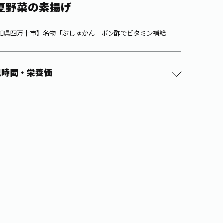
夏野菜の素揚げ
知県四万十市】名物「ぶしゅかん」ポン酢でビタミン補給
理時間・栄養価