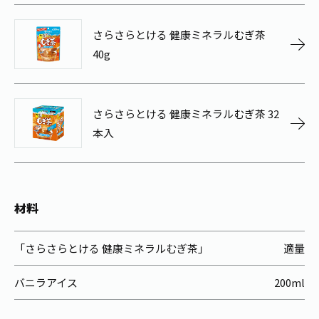
お茶の妖精
Crazy Jasmine
さらさらとける 健康ミネラルむぎ茶
40g
さらさらとける 健康ミネラルむぎ茶 32
本入
材料
「さらさらとける 健康ミネラルむぎ茶」
適量
バニラアイス
200ml