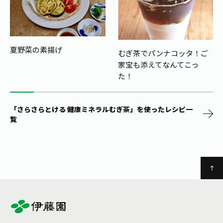
夏野菜の素揚げ
むぎ茶でパンナコッタ！ご
家宝も添えてなんてこっ
た！
「さらさらとける 健康ミネラルむぎ茶」を使ったレシピ一
覧