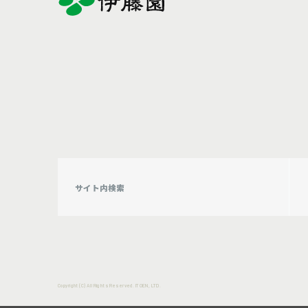
Copyright (C) All Rights Reserved. ITOEN, LTD.