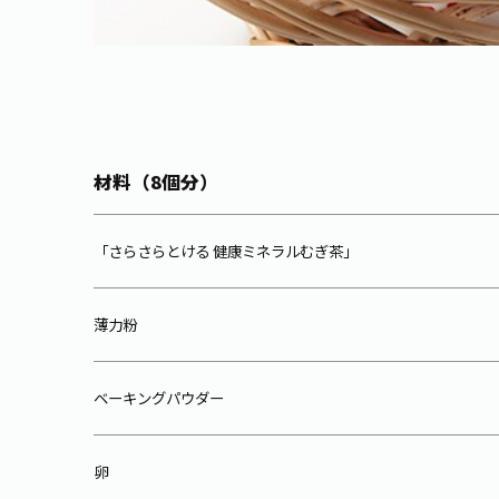
材料（8個分）
「さらさらとける 健康ミネラルむぎ茶」
薄力粉
ベーキングパウダー
卵