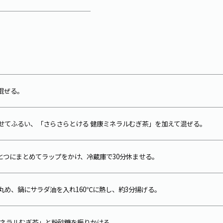
混ぜる。
わせてふるい、「さらさらとける 健康ミネラルむぎ茶」を加えて混ぜる。
ひとつにまとめてラップをかけ、冷蔵庫で30分休ませる。
め、鍋にサラダ油を入れ160℃に熱し、約3分揚げる。
康ミネラルむぎ茶」と粉砂糖を振りかける。