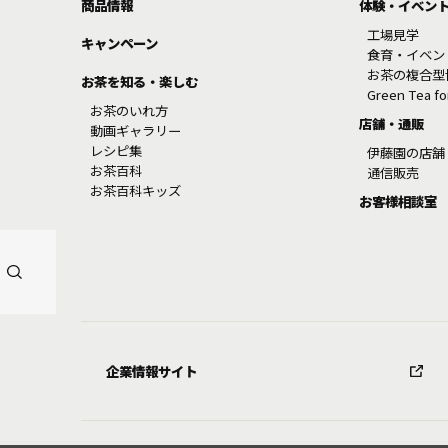
商品情報
体験・イベン
工場見学
キャンペーン
食育・イベン
お茶の複合型
お茶を知る・楽しむ
Green Tea f
お茶のいれ方
店舗・通販
動画ギャラリー
レシピ集
伊藤園の店舗
お茶百科
通信販売
お茶百科キッズ
お客様相談室
企業情報サイト