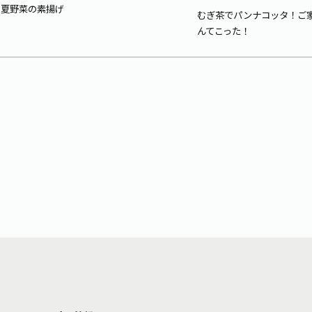
夏野菜の素揚げ
むぎ茶でパンナコッタ！ご
んてこった！