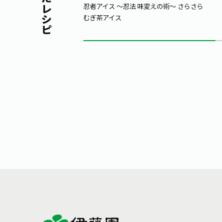
忍者アイス ～忍法 味変えの術～ さらさら
むぎ茶アイス