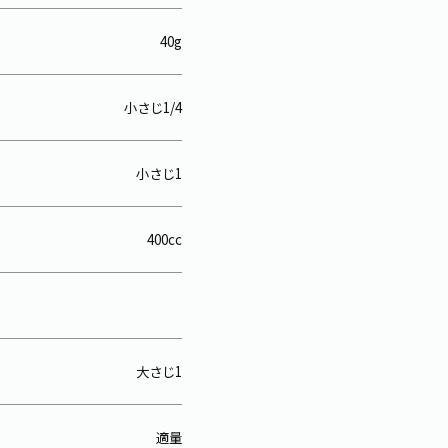
40g
小さじ1/4
小さじ1
400cc
大さじ1
適量