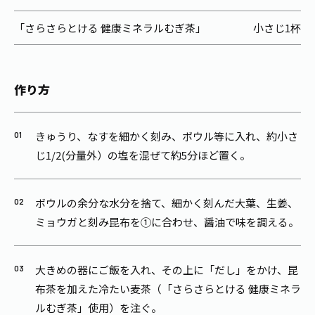
「さらさらとける 健康ミネラルむぎ茶」
小さじ1杯
作り方
きゅうり、なすを細かく刻み、ボウル等に入れ、約小さ
じ1/2(分量外）の塩を混ぜて約5分ほど置く。
ボウルの余分な水分を捨て、細かく刻んだ大葉、生姜、
ミョウガと刻み昆布を①に合わせ、醤油で味を調える。
大きめの器にご飯を入れ、その上に「だし」をかけ、昆
布茶を加えた冷たい麦茶（「さらさらとける 健康ミネラ
ルむぎ茶」使用）を注ぐ。