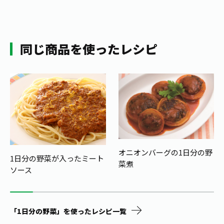
同じ商品を使ったレシピ
オニオンバーグの1日分の野
1日分の野菜が入ったミート
菜煮
ソース
「1日分の野菜」を使ったレシピ一覧