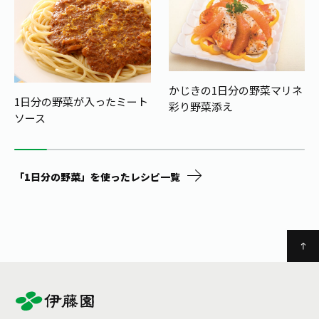
かじきの1日分の野菜マリネ
1日分の野菜が入ったミート
彩り野菜添え
ソース
「1日分の野菜」を使ったレシピ一覧