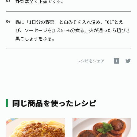
野菜は全て下茹でする。
鍋に「1日分の野菜」と白みそを入れ温め、“01”とえ
び、ソーセージを加え5～6分煮る。火が通ったら粗びき
黒こしょうをふる。
レシピをシェア
同じ商品を使ったレシピ