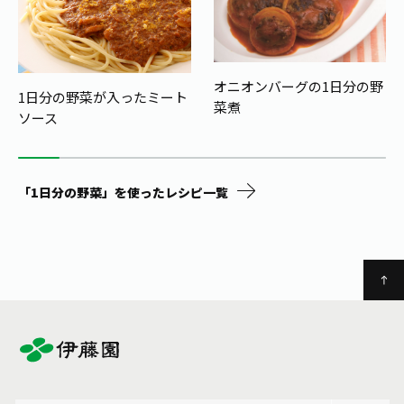
オニオンバーグの1日分の野
1日分の野菜が入ったミート
菜煮
ソース
「1日分の野菜」を使ったレシピ一覧