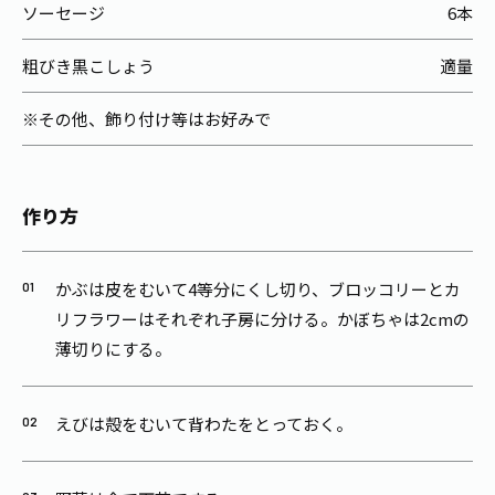
ソーセージ
6本
粗びき黒こしょう
適量
※その他、飾り付け等はお好みで
作り方
かぶは皮をむいて4等分にくし切り、ブロッコリーとカ
リフラワーはそれぞれ子房に分ける。かぼちゃは2cmの
薄切りにする。
えびは殻をむいて背わたをとっておく。