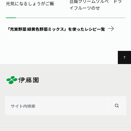
豆腐クリームソルベ ドラ
元気になるしょうがご飯
イフルーツのせ
「充実野菜 緑黄色野菜ミックス」を使ったレシピ一覧