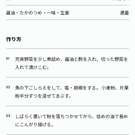
醤油・たかのつめ・一味・生姜
適量
作り方
充実野菜を少し煮詰め、醤油と酢を入れ、切った野菜を
入れて漬けこむ。
魚の下ごしらえをして、塩・胡椒をする。 小麦粉、片栗
粉半分ずつを混ぜてまぶす。
しばらく置いて粉を落ちつかせてから、低めの油で長め
にこんがり揚げる。