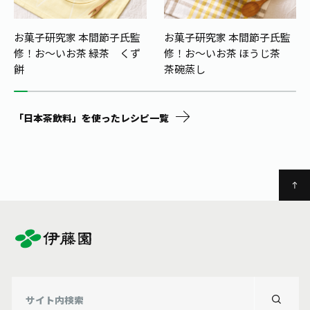
お茶の妖精
Crazy Jasmine
お菓子研究家 本間節子氏監
お菓子研究家 本間節子氏監
修！
お〜いお茶 緑茶 くず
修！
お～いお茶 ほうじ茶
餅
茶碗蒸し
「日本茶飲料」を使ったレシピ一覧