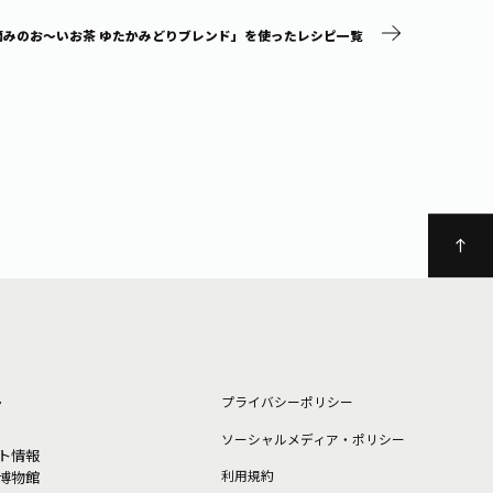
摘みのお～いお茶 ゆたかみどりブレンド」を使ったレシピ一覧
ト
プライバシーポリシー
ソーシャルメディア・ポリシー
ト情報
利⽤規約
博物館