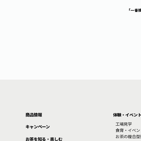
「一番
商品情報
体験・イベン
工場見学
キャンペーン
食育・イベン
お茶の複合型
お茶を知る・楽しむ