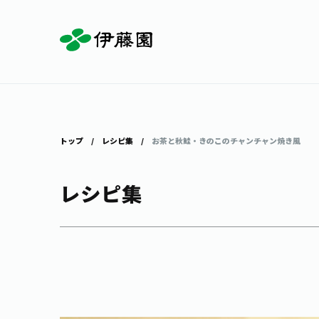
お茶を知る・楽しむ
体験・イベント
店舗・通販
商品情報
主要ブランド
お茶を楽しむ
見学・体験
伊藤園の店舗トップ
トップ
レシピ集
お茶と秋鮭・きのこのチャンチャン焼き風
レシピ集
茶寮伊藤園
店舗検索
工場見学
お茶の複合型博物館
お〜いお茶
健康ミネラルむぎ茶
お茶のいれ方
動画ギャラリー