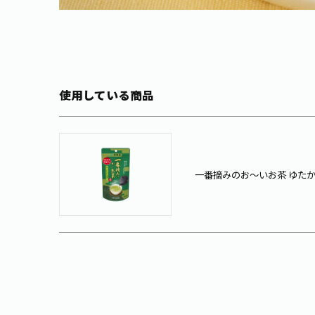
使用している商品
一番摘みのお～いお茶 ゆたか