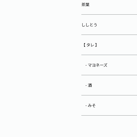
茶葉
ししとう
【 タレ 】
- マヨネーズ
- 酒
- みそ