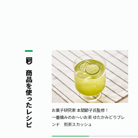
同じ商品を使ったレシピ
お菓子研究家 本間節子氏監修！
一番摘みのお～いお茶 ゆたかみどりブレ
ンド 煎茶スカッシュ