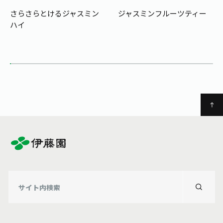
お茶の妖精
Crazy Jasmine
さらさらとけるジャスミン
ジャスミンフルーツティー
ハイ