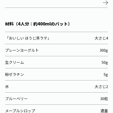
お茶の妖精
Crazy Jasmine
材料（4人分：約400mlのバット）
「おいしい ほうじ茶ラテ」
大さじ4
プレーンヨーグルト
300g
生クリーム
50g
粉ゼラチン
5g
水
大さじ2
ブルーベリー
30粒
メープルシロップ
適量