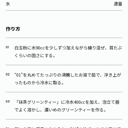
氷
適量
作り方
白玉粉に水90ccを少しずつ加えながら練り混ぜ、耳たぶ
くらいの固さにする。
“01”を丸めてたっぷりの沸騰したお湯で茹で、浮き上が
ったものから冷水に取る。
「抹茶グリーンティー」に冷水400ccを加え、泡立て器
でよく溶かし、濃いめのグリーンティーを作る。