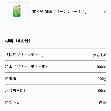
お茶の妖精
Crazy Jasmine
非公開: 抹茶グリーンティー 120g
材料（4人分）
「抹茶グリーンティー」
大さじ8
冷水（グリーンティー用）
400cc
白玉粉
100g
水（白玉用）
90cc
ゆで小豆
適量