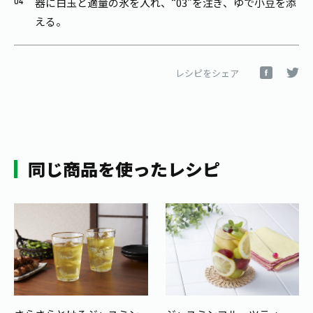
器に白玉と適量の氷を入れ、“03”を注ぎ、ゆで小豆を添
える。
レシピをシェア
同じ商品を使ったレシピ